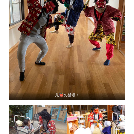
鬼👹の登場！