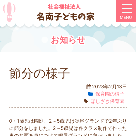
お知らせ
節分の様子
2023年2月13日
保育園の様⼦
ほしざき保育園
0・1歳児は園庭、2～5歳児は鳴尾グランドで2年ぶり
に節分をしました。2～5歳児は各クラス制作で作った
鬼のお面を身につけて鳴尾グランドに向かいました。