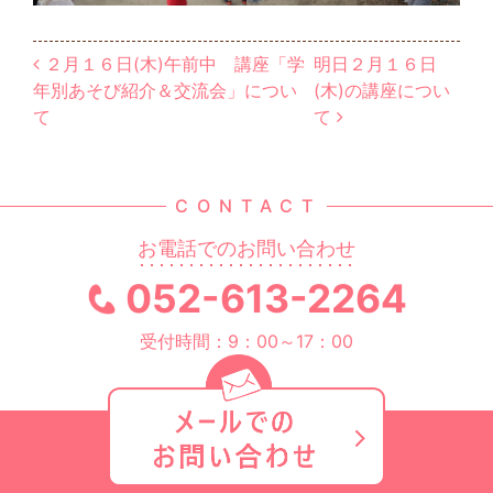
投稿ナビゲーション
２月１６日(木)午前中 講座「学
明日２月１６日
年別あそび紹介＆交流会」につい
(木)の講座につい
て
て
CONTACT
お電話でのお問い合わせ
052-613-2264
受付時間：9：00～17：00