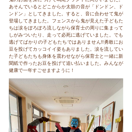
あそんでいるとどこからか太鼓の音が「ドンドン、ド
ンドン」としてきました。すると、音に合わせて鬼が
登場してきました。フェンスから鬼が見えた子どもた
ちは涙をぽろぽろ流しながら保育士の周りに集まって
しがみついたり、走って必死に逃げていました。でも
逃げてばかりの子どもたちではありません‼勇敢にお
豆を投げてカッコイイ姿もありました。涙を流してい
た子どもたちも身体を震わせながら保育士と一緒に新
聞紙で作ったお豆を投げて追い払いました。みんなが
健康で一年すごせますように！