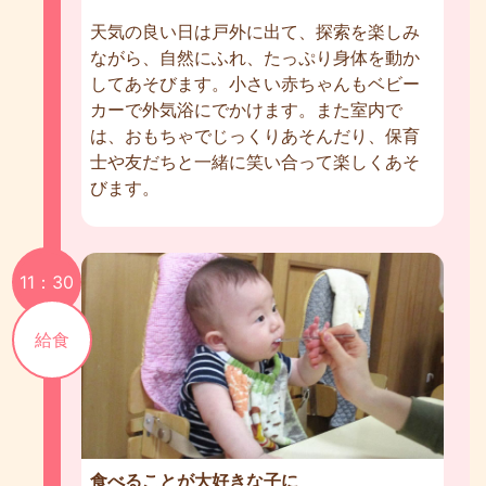
天気の良い日は戸外に出て、探索を楽しみ
ながら、自然にふれ、たっぷり身体を動か
してあそびます。小さい赤ちゃんもベビー
カーで外気浴にでかけます。また室内で
は、おもちゃでじっくりあそんだり、保育
士や友だちと一緒に笑い合って楽しくあそ
びます。
11：30
給食
食べることが大好きな子に