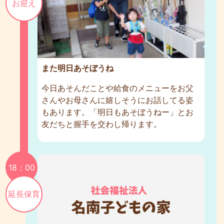
お迎え
また明日あそぼうね
今日あそんだことや給食のメニューをお父
さんやお母さんに嬉しそうにお話してる姿
もあります。「明日もあそぼうねー」とお
友だちと握手を交わし帰ります。
18：00
延長保育