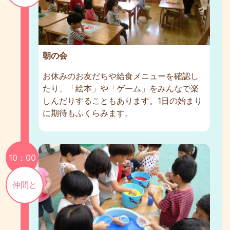
朝の会
お休みのお友だちや給食メニューを確認し
たり、「絵本」や「ゲーム」をみんなで楽
しんだりすることもあります。1日の始まり
に期待もふくらみます。
10：00
仲間と