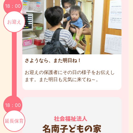
18：00
お迎え
さようなら、また明日ね！
お迎えの保護者にその日の様子をお伝えし
ます。また明日も元気に来てね～。
18：00
延長保育