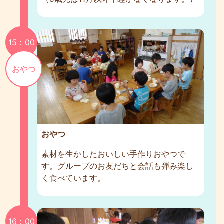
15：00
おやつ
おやつ
素材を生かしたおいしい手作りおやつで
す。グループのお友だちと会話も弾み楽し
く食べています。
16：00