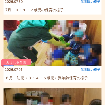
2026.07.30
保育園の様⼦
7月 ０・１・２歳児の保育の様子
みよし保育園
2026.07.01
保育園の様⼦
６月 幼児（３・４・５歳児）異年齢保育の様子