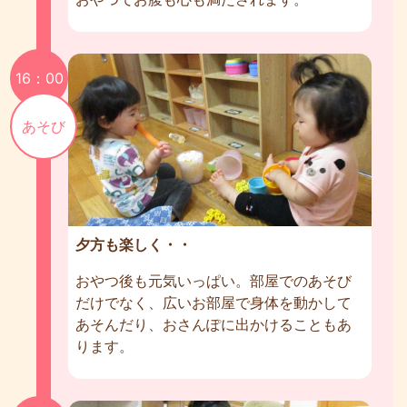
16：00
あそび
夕方も楽しく・・
おやつ後も元気いっぱい。部屋でのあそび
だけでなく、広いお部屋で身体を動かして
あそんだり、おさんぽに出かけることもあ
ります。