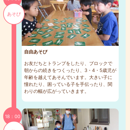
あそび
自由あそび
お友だちとトランプをしたり、ブロックで
朝からの続きをつくったり、3・4・5歳児が
年齢を越えてあそんでいます。大きい子に
憧れたり、困っている子を手伝ったり、関
わりの幅が広がっていきます。
18：00