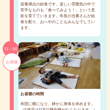
栄養満点の給食です。楽しい雰囲気の中で
苦手なものも「食べてみよう！」という意
欲を育てていきます。年長の当番さんが給
食を配り、おへやのこともみんなでしてい
ます。
13：00
お昼寝
お昼寝の時間
布団に横になり、静かに身体を休めます。
（5歳児は11月以降午睡がなくなります。）