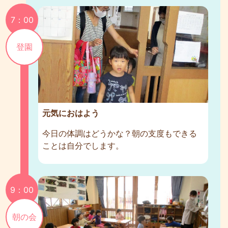
7：00
登園
元気におはよう
今日の体調はどうかな？朝の支度もできる
ことは自分でします。
9：00
朝の会