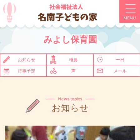
みよし保育園
お知らせ
概要
一日
行事予定
声
メール
News topics
お知らせ