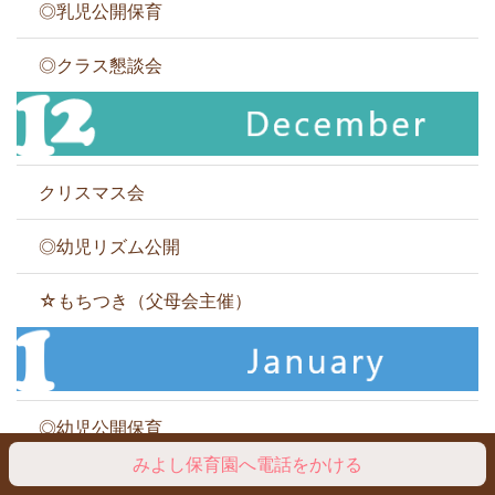
◎乳児公開保育
◎クラス懇談会
クリスマス会
◎幼児リズム公開
☆もちつき（父母会主催）
◎幼児公開保育
みよし保育園へ電話をかける
◎クラス懇談会