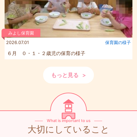
みよし保育園
2026.07.01
保育園の様⼦
６月 ０・１・２歳児の保育の様子
もっと見る
What is important to us
大切にしていること