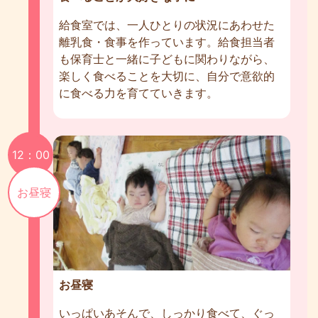
給食室では、一人ひとりの状況にあわせた
離乳食・食事を作っています。給食担当者
も保育士と一緒に子どもに関わりながら、
楽しく食べることを大切に、自分で意欲的
に食べる力を育てていきます。
12：00
お昼寝
お昼寝
いっぱいあそんで、しっかり食べて、ぐっ