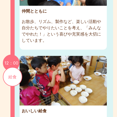
仲間とともに
お散歩、リズム、製作など、楽しい活動や
自分たちでやりたいことを考え、「みんな
でやれた！」という喜びや充実感を大切に
しています。
12：00
給食
おいしい給食