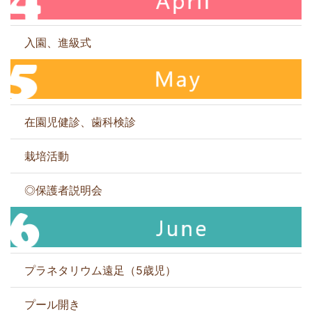
入園、進級式
在園児健診、歯科検診
栽培活動
◎保護者説明会
プラネタリウム遠足（5歳児）
プール開き