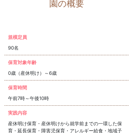
園の概要
規模定員
90名
保育対象年齢
0歳（産休明け）～6歳
保育時間
午前7時～午後10時
実践内容
産休明け保育・産休明けから就学前までの一環した保
育・延長保育・障害児保育・アレルギー給食・地域子