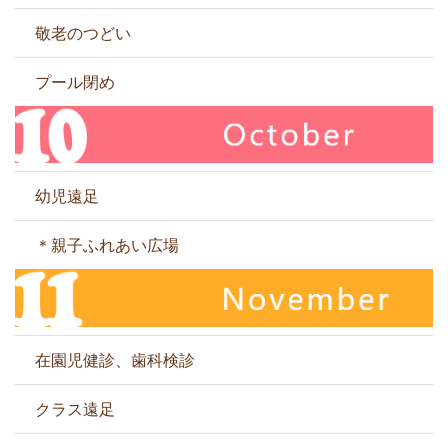
敬老のつどい
プール閉め
幼児遠足
＊親子ふれあい広場
在園児健診、歯科検診
クラス遠足