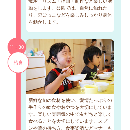
散歩・リズム・描画・制作など楽しい活
動をします。公園では、自然に触れた
り、鬼ごっこなどを楽しみしっかり身体
を動かします。
11：30
給食
新鮮な旬の食材を使い、愛情たっぷりの
手作りの給食やおやつを大切にしていま
す。楽しい雰囲気の中で友だちと楽しく
食べることを大切にしています。スプー
ンや箸の持ち方、食事姿勢などマナーも