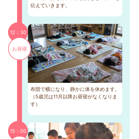
伝えていきます。
12：30
お昼寝
布団で横になり、静かに体を休めます。
（5歳児は11月以降お昼寝がなくなりま
す）
15：00