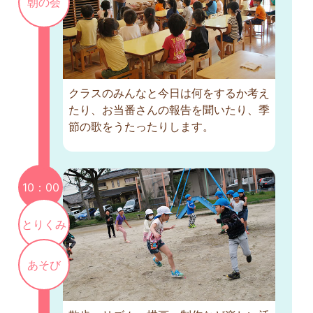
朝の会
クラスのみんなと今日は何をするか考え
たり、お当番さんの報告を聞いたり、季
節の歌をうたったりします。
10：00
とりくみ
あそび