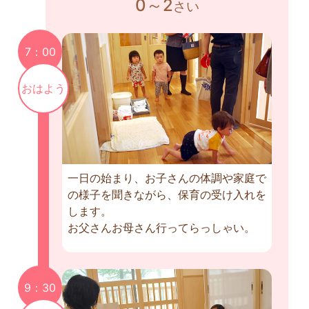
0～2
さい
7：00
おはよう
一日の始まり、お子さんの体調や家庭で
の様子を聞きながら、保育の受け入れを
します。
お父さんお母さん行ってらっしゃい。
9：30