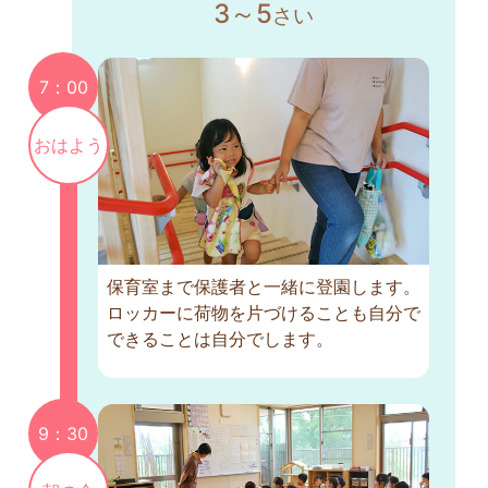
3～5
さい
7：00
おはよう
保育室まで保護者と一緒に登園します。
ロッカーに荷物を片づけることも自分で
できることは自分でします。
9：30