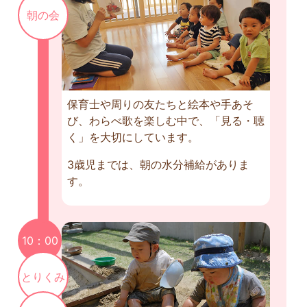
朝の会
保育士や周りの友たちと絵本や手あそ
び、わらべ歌を楽しむ中で、「見る・聴
く」を大切にしています。
3歳児までは、朝の水分補給がありま
す。
10：00
とりくみ