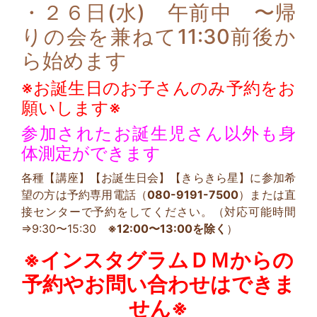
・２６日(水) 午前中 〜帰
りの会を兼ねて11:30前後か
ら始めます
※お誕生日のお子さんのみ予約をお
願いします※
参加されたお誕生児さん以外も身
体測定ができます
各種【講座】【お誕生日会】【きらきら星】に参加希
望の方は予約専用電話（
080-9191-7500
）または直
接センターで予約をしてください。（対応可能時間
⇒9:30〜15:30
※12:00〜13:00を除く
）
※インスタグラムＤＭからの
予約やお問い合わせはできま
せん※