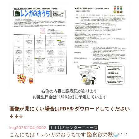
右側の内容に誤表記があります
お誕生日会は11/26(水)に予定しています
画像が見にくい場合はPDFをダウロードしてください
↓↓↓
img20251104_0002
１１月のセンターニュース
こんにちは！レンガのおうちです🏠️食欲の秋🍚１１