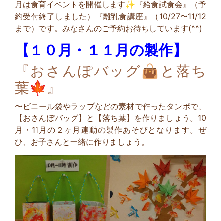
月は食育イベントを開催します✨『給食試食会』（予
約受付終了しました）『離乳食講座』（10/27〜11/12
まで）です。みなさんのご予約お待ちしています(^^)
【１０月・１１月の製作】
『おさんぽバッグ👜と落ち
葉🍁』
〜ビニール袋やラップなどの素材で作ったタンポで、
【おさんぽバッグ】と【落ち葉】を作りましょう。10
月・11月の２ヶ月連動の製作あそびとなります。ぜ
ひ、お子さんと一緒に作りましょう。