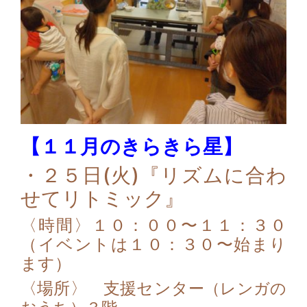
【１１月のきらきら星】
・２５日(火)『リズムに合わ
せてリトミック』
〈時間〉１０：００〜１１：３０
（イベントは１０：３０〜始まり
ます）
〈場所〉 支援センタ
ー（レンガの