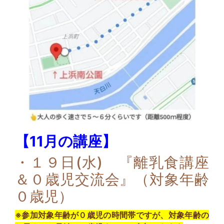
【11月の講座】
・１９日(水) 『離乳食講座
＆０歳児交流会』（対象年齢
０歳児）
※参加対象年齢が０歳児の時間帯ですが、対象年齢の