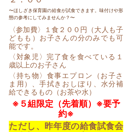
〜ほしざき保育園の給食が試食できます。味付けや形
態の参考にしてみませんか？〜
〈参加費〉１食２００円（大人も子
どもも）お子さんの分のみでも可
能です。
〈対象児〉完了食を食べている１
歳以上のお子さん
〈持ち物〉食事エプロン（お子さ
ま用）、手拭きおしぼり、水分補
給できるもの（お茶や水）
※５組限定（先着順）※要予
約※
ただし、昨年度の給食試食会