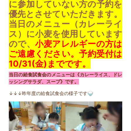
に参加していない方の予約を
優先とさせていただきます。
当日のメニュー（カレーライ
ス）に小麦を使用しています
ので、
小麦アレルギーの方は
ご遠慮ください。予
約受付は
10/31(金)までです。
当日の給食試食会のメニューは《カレーライス、ドレ
ッシングサラダ、スープ》です。
↓↓↓昨年度の給食試食会の様子です🍚