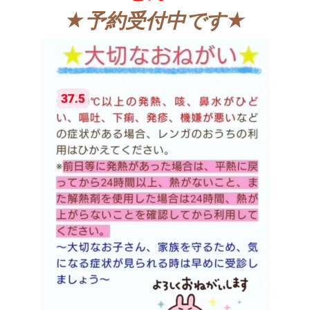
★予約受付中です★